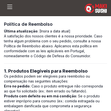
Política de Reembolso
Última atualização:
[Insira a data atual]
A satisfação dos nossos clientes é a nossa prioridade. Caso
tenha algum problema com o seu pedido, consulte a nossa
Política de Reembolso abaixo. Aplicamos esta política em
conformidade com as leis aplicáveis em Portugal,
nomeadamente o Código de Defesa do Consumidor.
1. Produtos Elegíveis para Reembolso
Os pedidos podem ser elegíveis para reembolso ou
compensação nas seguintes situações:
Erro no pedido:
Caso o produto entregue não corresponda
ao que foi solicitado (ex.: item errado ou faltando).
Produto com defeito ou em má condição:
Se o produto
estiver impróprio para consumo (ex.: comida estragada ou
embalagem danificada que comprometa a segurança
alimentar).